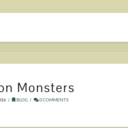
ion Monsters
016
BLOG
0 COMMENTS