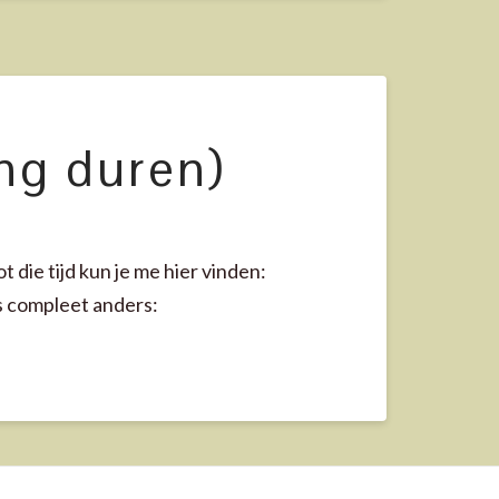
ang duren)
die tijd kun je me hier vinden:
s compleet anders: