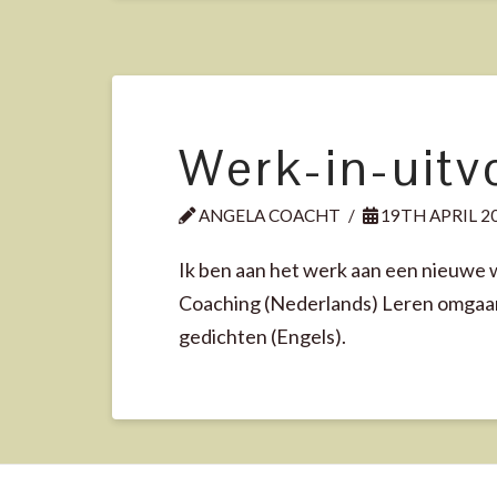
Training
Workshops
Werk-in-uitv
ANGELA COACHT
19TH APRIL 2
Ik ben aan het werk aan een nieuwe we
Coaching (Nederlands) Leren omgaan 
gedichten (Engels).