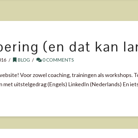
oering (en dat kan l
016
BLOG
0 COMMENTS
bsite! Voor zowel coaching, trainingen als workshops. Tot 
met uitstelgedrag (Engels) LinkedIn (Nederlands) En iet