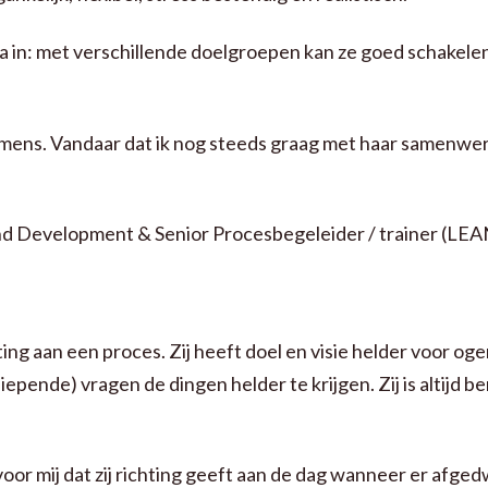
a in: met verschillende doelgroepen kan ze goed schakele
 mens. Vandaar dat ik nog steeds graag met haar samenwer
and Development & Senior Procesbegeleider / trainer (LEAN
g aan een proces. Zij heeft doel en visie helder voor oge
epende) vragen de dingen helder te krijgen. Zij is altijd be
r mij dat zij richting geeft aan de dag wanneer er afged