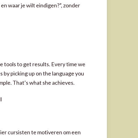
 en waar je wilt eindigen?”, zonder
e tools to get results. Every time we
is by picking up on the language you
mple. That’s what she achieves.
l
nier cursisten te motiveren om een