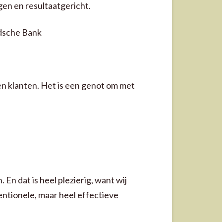
en en resultaatgericht.
ndsche Bank
en klanten. Het is een genot om met
En dat is heel plezierig, want wij
entionele, maar heel effectieve