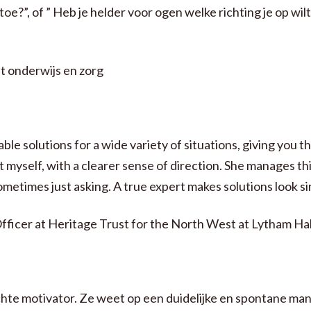
toe?”, of ” Heb je helder voor ogen welke richting je op wilt
 onderwijs en zorg
le solutions for a wide variety of situations, giving you th
t myself, with a clearer sense of direction. She manages th
metimes just asking. A true expert makes solutions look si
fficer at Heritage Trust for the North West at Lytham Hal
chte motivator. Ze weet op een duidelijke en spontane ma