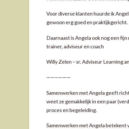
Training
Voor diverse klanten huurde ik Angel
Workshops
gewoon erg goed en praktijkgericht.
Daarnaast is Angela ook nog een fijn
trainer, adviseur en coach
Willy Zelen – sr. Adviseur Learning 
——————
Samenwerken met Angela geeft richtin
weet ze gemakkelijk in een paar (verdi
proces en begeleiding.
Samenwerken met Angela betekent voo