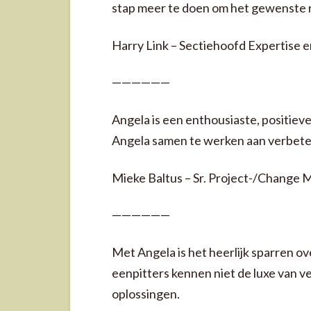
stap meer te doen om het gewenste r
Harry Link – Sectiehoofd Expertise 
——————
Angela is een enthousiaste, positiev
Angela samen te werken aan verbete
Mieke Baltus – Sr. Project-/Change 
——————
Met Angela is het heerlijk sparren ov
eenpitters kennen niet de luxe van v
oplossingen.