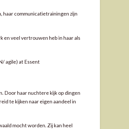
n, haar communicatietrainingen zijn
k en veel vertrouwen heb in haar als
/ agile) at Essent
n. Door haar nuchtere kijk op dingen
reid te kijken naar eigen aandeel in
waald mocht worden. Zij kan heel