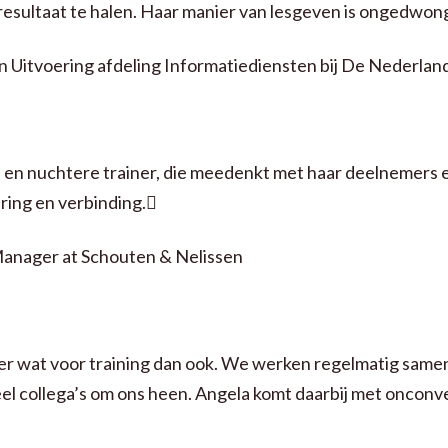
esultaat te halen. Haar manier van lesgeven is ongedwong
en Uitvoering afdeling Informatiediensten bij De Nederla
e en nuchtere trainer, die meedenkt met haar deelnemers 
ring en verbinding.
Manager at Schouten & Nelissen
er wat voor training dan ook. We werken regelmatig samen. 
eel collega’s om ons heen. Angela komt daarbij met onconv