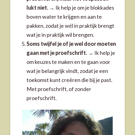
lukt niet.
→ Ik help je om je blokkades
boven water te krijgen en aan te
pakken, zodat je wél in praktijk brengt
wat je in praktijk wil brengen.
Soms twijfel je of je wel door moeten
gaan met je proefschrift.
→ Ik help je
om keuzes te maken en te gaan voor
wat je belangrijk vindt, zodat je een
toekomst kunt creëren die bij je past.
Met proefschrift, of zonder
proefschrift.